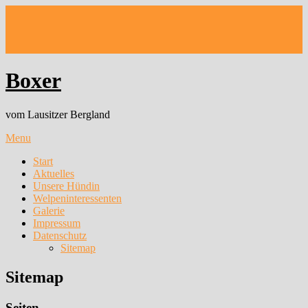
Skip
to
content
Boxer
vom Lausitzer Bergland
Menu
Start
Aktuelles
Unsere Hündin
Welpeninteressenten
Galerie
Impressum
Datenschutz
Sitemap
Sitemap
Seiten