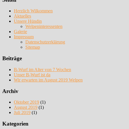
Herzlich Wilkommen
Aktuelles
Unsere Hündin
Welpeninteressenten
Galerie
Impressum
Datenschutzerklärung
Sitemap
Beiträge
B-Wurf im Alter von 7 Wochen
Unser B-Wurf ist da
Wir erwarten im August 2019 Welpen
Archiv
Oktober 2019
(1)
August 2019
(1)
Juli 2019
(1)
Kategorien